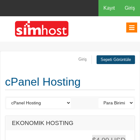
Kayıt
Giriş
Giriş
Sepeti Görüntüle
cPanel Hosting
EKONOMIK HOSTING