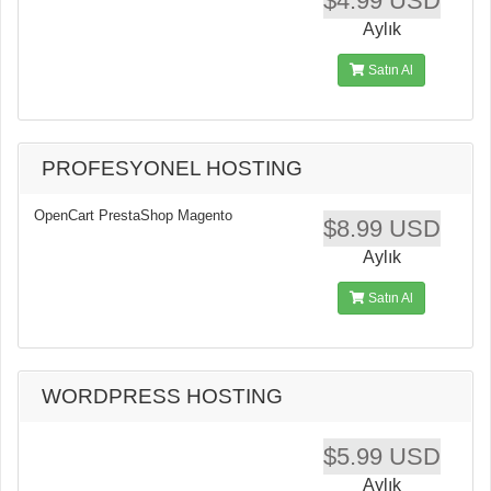
$4.99 USD
Aylık
Satın Al
PROFESYONEL HOSTING
OpenCart PrestaShop Magento
$8.99 USD
Aylık
Satın Al
WORDPRESS HOSTING
$5.99 USD
Aylık