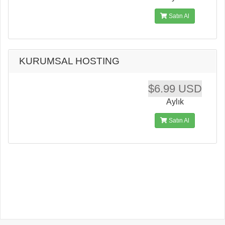
Satın Al
KURUMSAL HOSTING
$6.99 USD
Aylık
Satın Al