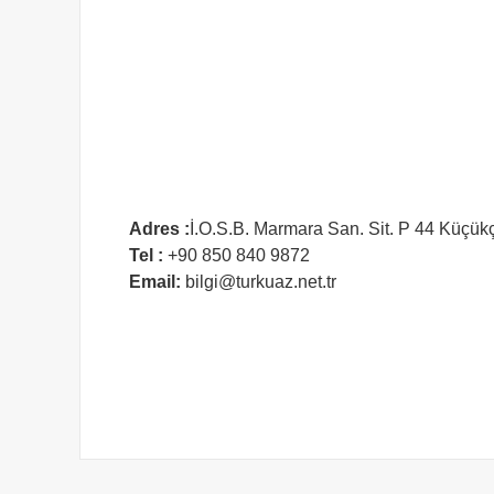
Adres :
İ.O.S.B. Marmara San. Sit. P 44 Küçük
Tel :
+90 850 840 9872
Email:
bilgi@turkuaz.net.tr