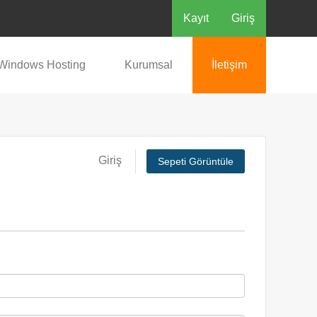
Kayıt
Giriş
Windows Hosting
Kurumsal
İletişim
Giriş
Sepeti Görüntüle