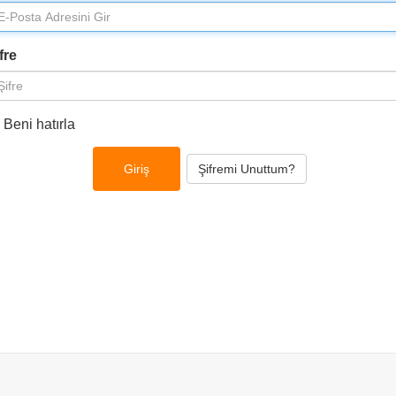
fre
Beni hatırla
Şifremi Unuttum?