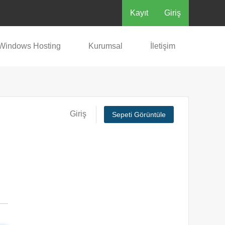
Kayıt
Giriş
Windows Hosting
Kurumsal
İletişim
Giriş
Sepeti Görüntüle