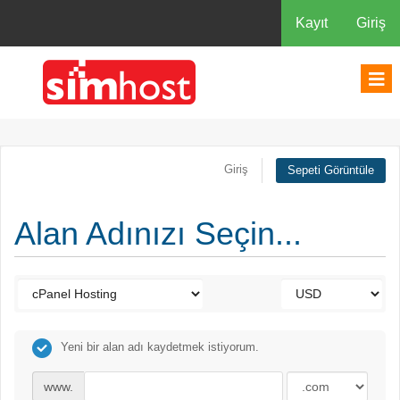
Kayıt
Giriş
Giriş
Sepeti Görüntüle
Alan Adınızı Seçin...
Yeni bir alan adı kaydetmek istiyorum.
www.